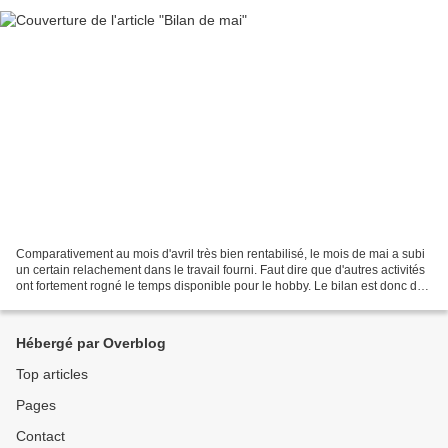
Comparativement au mois d'avril très bien rentabilisé, le mois de mai a subi
un certain relachement dans le travail fourni. Faut dire que d'autres activités
ont fortement rogné le temps disponible pour le hobby. Le bilan est donc de
14 figs peintes (1...
Hébergé par Overblog
Top articles
Pages
Contact