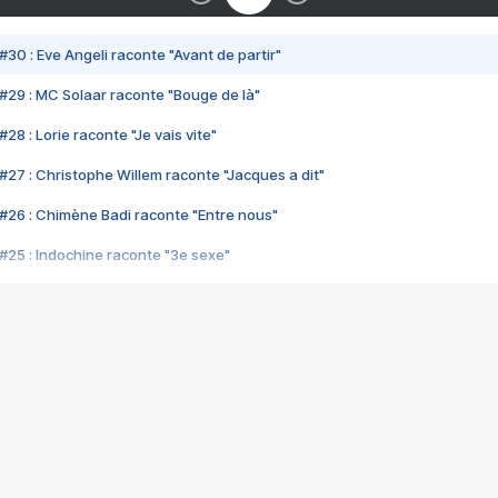
#30 : Eve Angeli raconte "Avant de partir"
#29 : MC Solaar raconte "Bouge de là"
28 : Lorie raconte "Je vais vite"
#27 : Christophe Willem raconte "Jacques a dit"
#26 : Chimène Badi raconte "Entre nous"
#25 : Indochine raconte "3e sexe"
#24 : Zaho raconte "C'est chelou"
#23 : Patrick Bruel raconte "Au café des délices"
#22 : Kyo raconte "Le chemin"
#21 : Nolwenn Leroy raconte "Cassé"
#20 : Patrick Hernandez raconte "Born to be alive"
#19 : Lorie raconte "Près de moi"