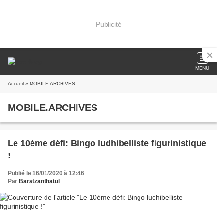
Publicité
MENU
Accueil
» MOBILE.ARCHIVES
MOBILE.ARCHIVES
Le 10ème défi: Bingo ludhibelliste figurinistique
!
Publié le 16/01/2020 à 12:46
Par
Baratzanthatul