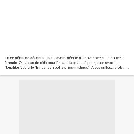
En ce début de décennie, nous avons décidé d'innover avec une nouvelle
formule. On laisse de côté pour l'instant la quantité pour jouer avec les
"tonalités": voici le "Bingo ludhibelliste figurinistique"! A vos grilles... prêts...
cochez! Vous trouverez...